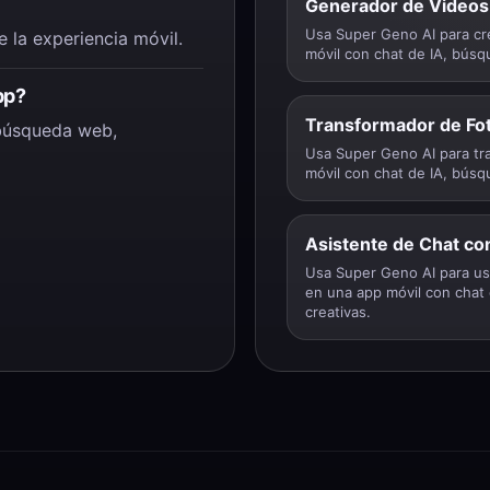
Generador de Videos
Usa Super Geno AI para cr
e la experiencia móvil.
móvil con chat de IA, bús
pp?
Transformador de Fot
 búsqueda web,
Usa Super Geno AI para tra
móvil con chat de IA, bús
Asistente de Chat co
Usa Super Geno AI para usa
en una app móvil con chat
creativas.