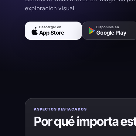
exploración visual.
Descargar en
Disponible en
App Store
Google Play
ASPECTOS DESTACADOS
Por qué importa es