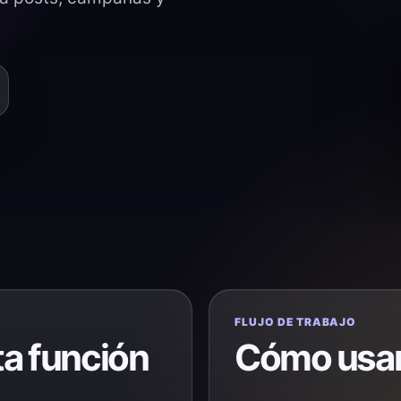
FLUJO DE TRABAJO
ta función
Cómo usar