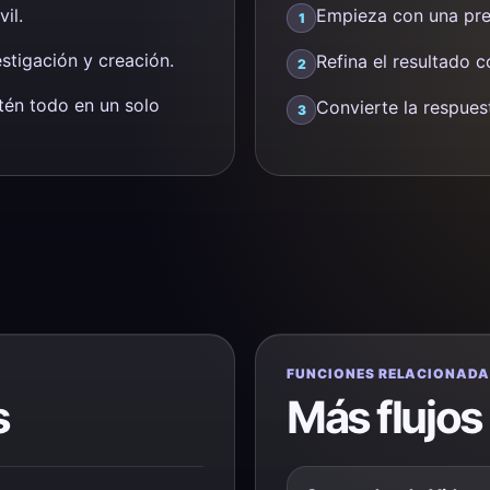
il.
Empieza con una pre
stigación y creación.
Refina el resultado 
tén todo en un solo
Convierte la respues
FUNCIONES RELACIONAD
s
Más flujos