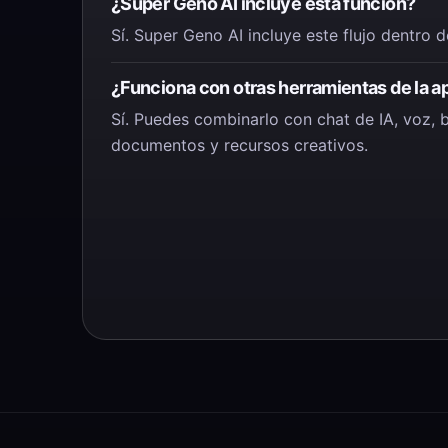
¿Super Geno AI incluye esta función?
Sí. Super Geno AI incluye este flujo dentro d
¿Funciona con otras herramientas de la a
Sí. Puedes combinarlo con chat de IA, voz,
documentos y recursos creativos.