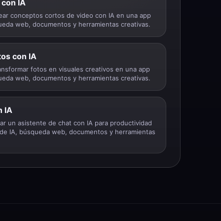
 con IA
ear conceptos cortos de video con IA en una app
queda web, documentos y herramientas creativas.
os con IA
nsformar fotos en visuales creativos en una app
queda web, documentos y herramientas creativas.
n IA
r un asistente de chat con IA para productividad
 de IA, búsqueda web, documentos y herramientas