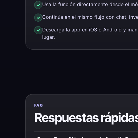
Usa la función directamente desde el móv
Continúa en el mismo flujo con chat, inve
Descarga la app en iOS o Android y man
lugar.
FAQ
Respuestas rápida