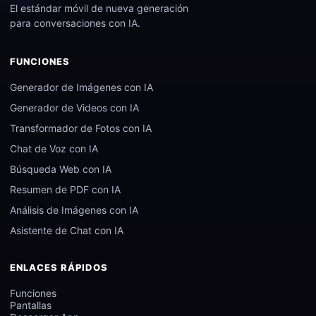
El estándar móvil de nueva generación
para conversaciones con IA.
FUNCIONES
Generador de Imágenes con IA
Generador de Videos con IA
Transformador de Fotos con IA
Chat de Voz con IA
Búsqueda Web con IA
Resumen de PDF con IA
Análisis de Imágenes con IA
Asistente de Chat con IA
ENLACES RÁPIDOS
Funciones
Pantallas