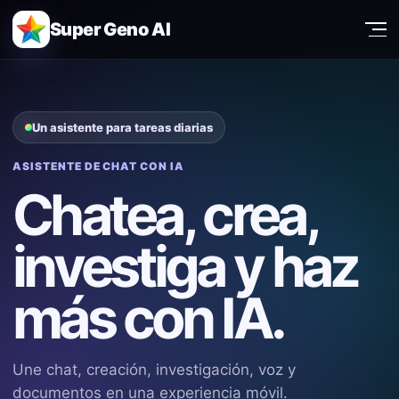
Super Geno AI
Un asistente para tareas diarias
ASISTENTE DE CHAT CON IA
Chatea, crea,
investiga y haz
más con IA.
Une chat, creación, investigación, voz y
documentos en una experiencia móvil.