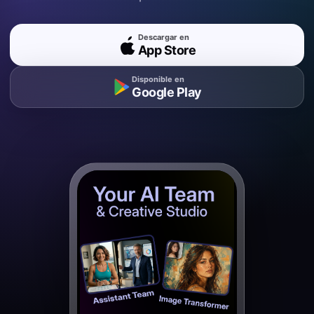
Descargar en
App Store
Disponible en
Google Play