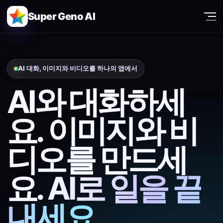
Super Geno AI
AI 대화, 이미지와 비디오를 하나의 앱에서
AI와 대화하세
요.
이미지와 비
디오를 만드세
요.
AI로 일을 끝
내세요.