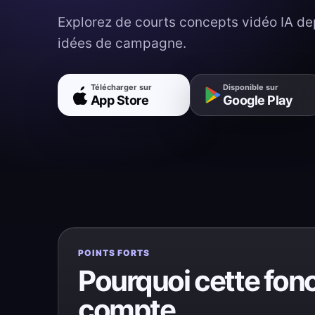
Explorez de courts concepts vidéo IA de
idées de campagne.
Télécharger sur
Disponible sur
App Store
Google Play
POINTS FORTS
Pourquoi cette fonc
compte