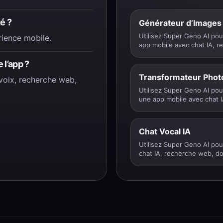
é ?
Générateur d’Images
Utilisez Super Geno AI pou
rience mobile.
app mobile avec chat IA, r
 l’app ?
Transformateur Phot
voix, recherche web,
Utilisez Super Geno AI pou
une app mobile avec chat I
Chat Vocal IA
Utilisez Super Geno AI pour
chat IA, recherche web, do