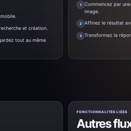
Commencez par une q
image.
 mobile.
Affinez le résultat 
echerche et création.
Transformez la répo
 gardez tout au même
FONCTIONNALITÉS LIÉES
Autres flu