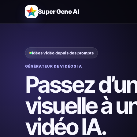
Super Geno AI
Idées vidéo depuis des prompts
GÉNÉRATEUR DE VIDÉOS IA
Passez d’un
visuelle à 
vidéo IA.