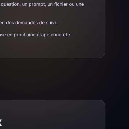
uestion, un prompt, un fichier ou une
avec des demandes de suivi.
nse en prochaine étape concrète.
x