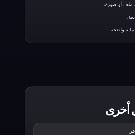
عة.
ملية واضحة.
 أخرى
اعي