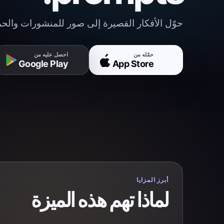
حوّل الأفكار القصيرة إلى صور للمنشورات وال
حمّله من
احصل عليه من
Google Play
App Store
أبرز المزايا
لماذا تهم هذه الميزة