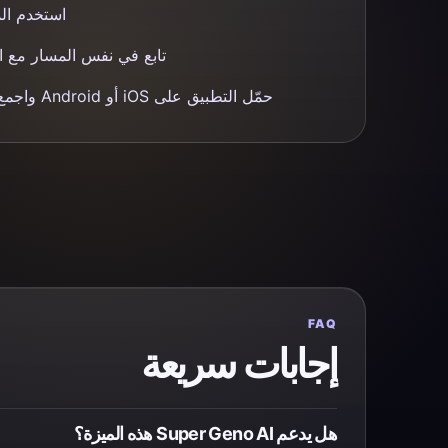
استخدم الم
تابع في نفس المسار مع ال
حمّل التطبيق على iOS أو Android واجمع أعمالك في مكان واحد.
FAQ
إجابات سريعة
هل يدعم Super Geno AI هذه الميزة؟