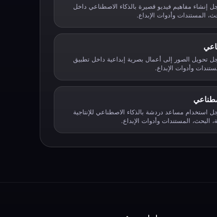
Super Geno A من أجل إنشاء مفاهيم فيديو قصيرة بالذكاء الاصطناعي داخل
ث، المستندات وأدوات الإبداع.
اعي
Super Geno A من أجل تحويل الصور إلى أعمال بصرية إبداعية داخل تطبيق
تندات وأدوات الإبداع.
صطناعي
Super Geno A من أجل استخدام مساعد دردشة بالذكاء الاصطناعي للإنتاجية
 البحث، المستندات وأدوات الإبداع.