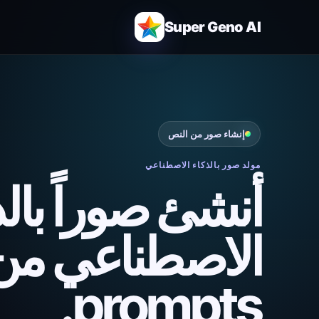
Super Geno AI
إنشاء صور من النص
مولد صور بالذكاء الاصطناعي
أنشئ صوراً بالذ
الاصطناعي من
prompts.