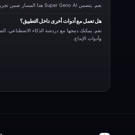
نعم. يتضمن Super Geno AI هذا المسار ضمن تجربة الهاتف.
هل تعمل مع أدوات أخرى داخل التطبيق؟
نعم. يمكنك دمجها مع دردشة الذكاء الاصطناعي، ال
وأدوات الإبداع.