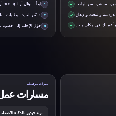
يزة مباشرة من الهاتف.
ابدأ بسؤال أو prompt أو ملف أو صورة.
دردشة والبحث والإبداع.
حسّن النتيجة بطلبات متاب
حوّل الإجابة إلى خطوة ع
ميزات مرتبطة
مسارات عمل
مولد فيديو بالذكاء الاصطن